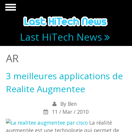
Skip to main content
Last HiTech News
AR
3 meilleures applications de
Realite Augmentee
By
Ben
11 / Mar / 2010
La réalité
augmentée est une technologie qui permet de