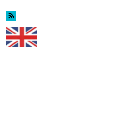
touch, voici le virtual-touch sur Mac