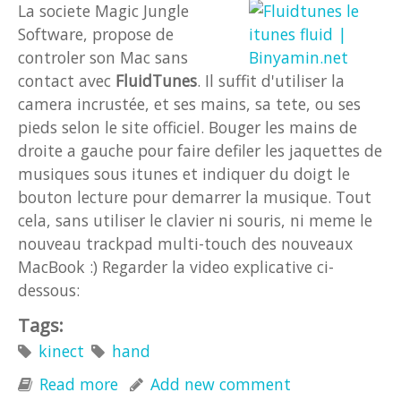
La societe Magic Jungle
Software, propose de
controler son Mac sans
contact avec
FluidTunes
. Il suffit d'utiliser la
camera incrustée, et ses mains, sa tete, ou ses
pieds selon le site officiel. Bouger les mains de
droite a gauche pour faire defiler les jaquettes de
musiques sous itunes et indiquer du doigt le
bouton lecture pour demarrer la musique. Tout
cela, sans utiliser le clavier ni souris, ni meme le
nouveau trackpad multi-touch des nouveaux
MacBook :) Regarder la video explicative ci-
dessous:
Tags:
kinect
hand
Read more
about FluidTunes: Apres le multi-
Add new comment